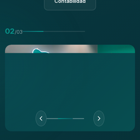
Contabilidad
0
2
/0
3
0
2
/0
3
0
2
/0
3