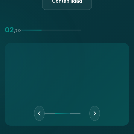
Contabilidad
0
2
/0
3
0
2
/0
3
0
2
/0
3